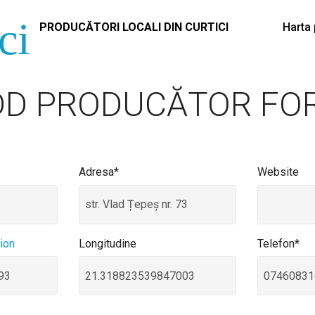
Harta 
PRODUCĂTORI LOCALI DIN CURTICI
DD PRODUCĂTOR FO
Adresa*
Website
tion
Longitudine
Telefon*