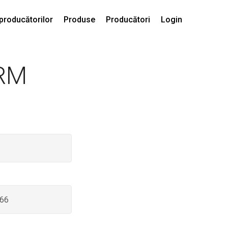
producătorilor
Produse
Producători
Login
RM