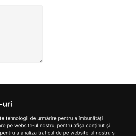
-uri
lte tehnologii de urmărire pentru a îmbunătăți
re pe website-ul nostru, pentru afișa conținut și
DESPRE PROIECT
GDPR
pentru a analiza traficul de pe website-ul nostru și